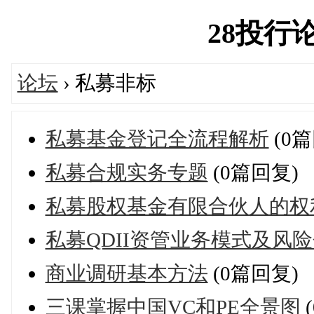
28投行论坛
论坛
› 私募非标
私募基金登记全流程解析
(0篇
私募合规实务专题
(0篇回复)
私募股权基金有限合伙人的权
私募QDII资管业务模式及风
商业调研基本方法
(0篇回复)
三课掌握中国VC和PE全景图