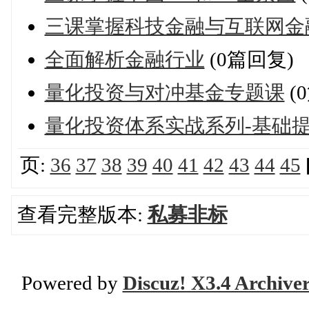
三课掌握科技金融与互联网金
全面解析金融行业
(0篇回复)
量化投资与对冲基金专题课
(
量化投资体系实战系列-基础
页:
36
37
38
39
40
41
42
43
44
45
查看完整版本:
私募非标
Powered by
Discuz! X3.4 Archive