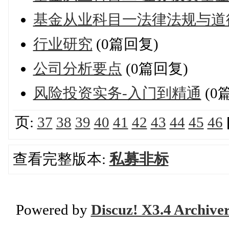
基金从业科目一法律法规与道
行业研究
(0篇回复)
公司分析要点
(0篇回复)
风险投资实务-入门到精通
(0
页:
37
38
39
40
41
42
43
44
45
46
查看完整版本:
私募非标
Powered by
Discuz! X3.4 Archive