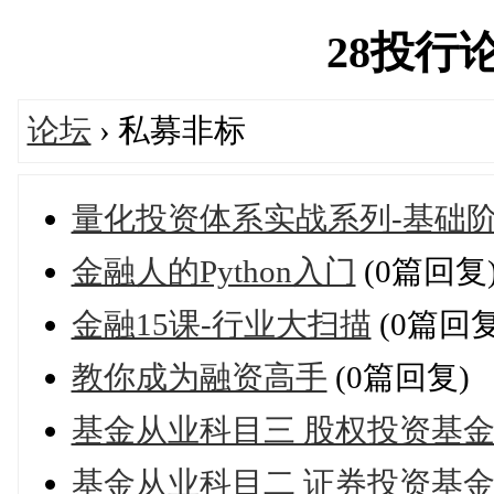
28投行论坛
论坛
› 私募非标
量化投资体系实战系列-基础
金融人的Python入门
(0篇回复
金融15课-行业大扫描
(0篇回复
教你成为融资高手
(0篇回复)
基金从业科目三 股权投资基
基金从业科目二 证券投资基