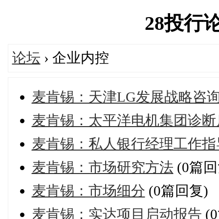
28投行论坛
论坛
› 企业内控
麦肯锡：天津LG发展战略咨
麦肯锡：太平洋电机集团诊断
麦肯锡：私人银行经理工作指
麦肯锡：市场研究方法
(0篇回
麦肯锡：市场细分
(0篇回复)
麦肯锡：实达项目启动报告
(