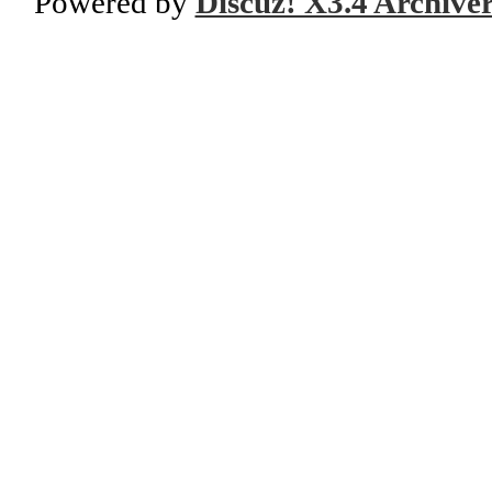
Powered by
Discuz! X3.4 Archive