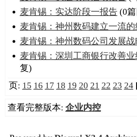
麦肯锡：实达阶段一报告
(0篇
麦肯锡：神州数码建立一流的
麦肯锡：神州数码公司发展战
麦肯锡：深圳工商银行改善业
复)
页:
15
16
17
18
19
20
21
22
23
24
查看完整版本:
企业内控