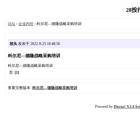
28投行
论坛
›
企业内控
› 科尔尼—德隆战略采购培训
枝头
发表于 2022-9-25 18:48:56
科尔尼—德隆战略采购培训
科尔尼—德隆战略采购培训
页:
[1]
查看完整版本:
科尔尼—德隆战略采购培训
Powered by
Discuz! X3.4 Ar