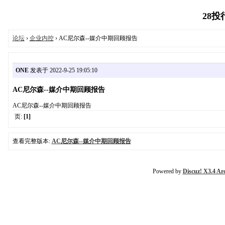
28投行
论坛
›
企业内控
› AC尼尔森--媒介中期回顾报告
ONE
发表于 2022-9-25 19:05:10
AC尼尔森--媒介中期回顾报告
AC尼尔森--媒介中期回顾报告
页:
[1]
查看完整版本:
AC尼尔森--媒介中期回顾报告
Powered by
Discuz! X3.4 Ar