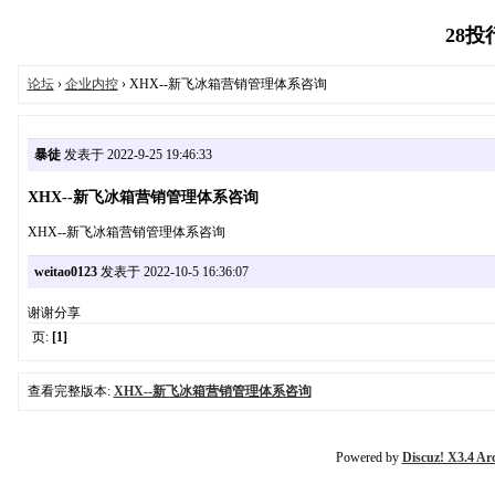
28投行
论坛
›
企业内控
› XHX--新飞冰箱营销管理体系咨询
暴徒
发表于 2022-9-25 19:46:33
XHX--新飞冰箱营销管理体系咨询
XHX--新飞冰箱营销管理体系咨询
weitao0123
发表于 2022-10-5 16:36:07
谢谢分享
页:
[1]
查看完整版本:
XHX--新飞冰箱营销管理体系咨询
Powered by
Discuz! X3.4 Ar