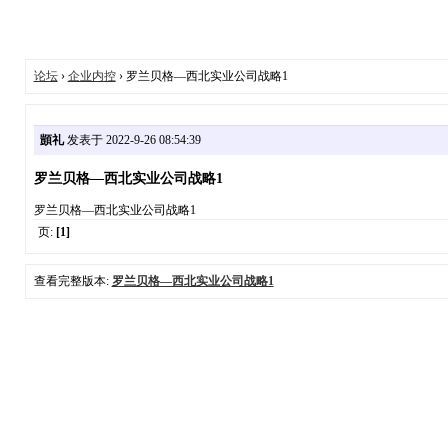
论坛
›
企业内控
› 罗兰贝格—西北实业公司战略1
顗礼
发表于 2022-9-26 08:54:39
罗兰贝格—西北实业公司战略1
罗兰贝格—西北实业公司战略1
页:
[1]
查看完整版本:
罗兰贝格—西北实业公司战略1