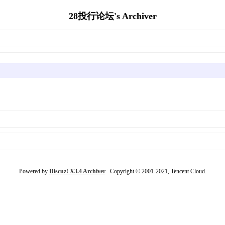
28投行论坛's Archiver
Powered by
Discuz! X3.4 Archiver
Copyright © 2001-2021, Tencent Cloud.