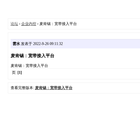
论坛
›
企业内控
› 麦肯锡：宽带接入平台
雲水
发表于 2022-9-26 09:11:32
麦肯锡：宽带接入平台
麦肯锡：宽带接入平台
页:
[1]
查看完整版本:
麦肯锡：宽带接入平台