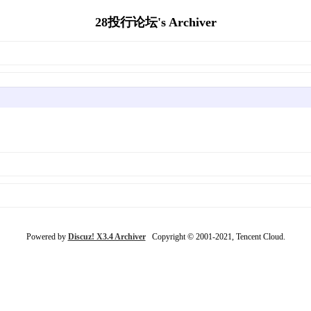
28投行论坛's Archiver
Powered by
Discuz! X3.4 Archiver
Copyright © 2001-2021, Tencent Cloud.