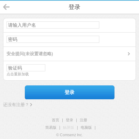
登录
安全提问(未设置请忽略)
点击重新加载
登录
还没有注册？
首页
|
登录
|
注册
简易版
|
触屏版
|
电脑版
|
© Comsenz Inc.