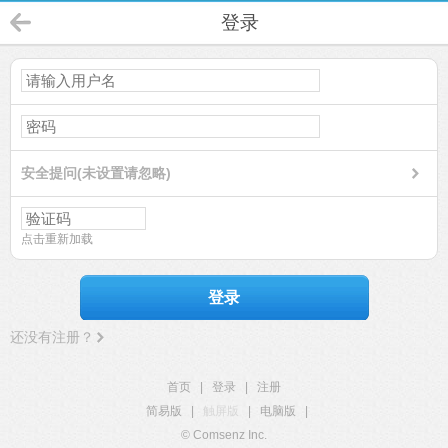
登录
安全提问(未设置请忽略)
点击重新加载
登录
还没有注册？
首页
|
登录
|
注册
简易版
|
触屏版
|
电脑版
|
© Comsenz Inc.