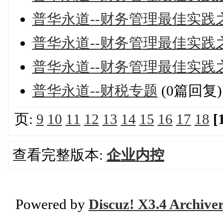
普华永道--财务管理最佳实践
普华永道--财务管理最佳实践
普华永道--财务管理最佳实践
普华永道--财税专题
(0篇回复)
页:
9
10
11
12
13
14
15
16
17
18
[
查看完整版本:
企业内控
Powered by
Discuz! X3.4 Archive