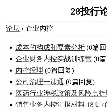
28投行论坛
论坛
› 企业内控
成本的构成和要素分析
(0篇回
企业财务内控实战训练营
(0篇
内控经理
(0篇回复)
公司治理一课通
(0篇回复)
医药行业涉税政策及风险点梳
销售业务内控汇报材料 18页
(