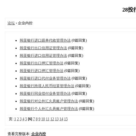
28投行
论坛
› 企业内控
韩亚银行进口跟单代收管理办法
(0篇回复)
韩亚银行出口信用证管理办法
(0篇回复)
韩亚银行进口信用证管理办法
(0篇回复)
韩亚银行出口押汇管理办法
(0篇回复)
韩亚银行进口押汇管理办法
(0篇回复)
韩亚银行进口代付业务管理办法
(0篇回复)
韩亚银行跨境人民币结算管理办法
(0篇回复)
韩亚银行同业偿付业务管理办法
(0篇回复)
韩亚银行对公外汇久悬账户管理办法
(0篇回复)
韩亚银行个人外汇久悬账户管理办法
(0篇回复)
页:
1
2
3
4
5
[6]
7
8
9
10
11
12
13
14
15
查看完整版本:
企业内控