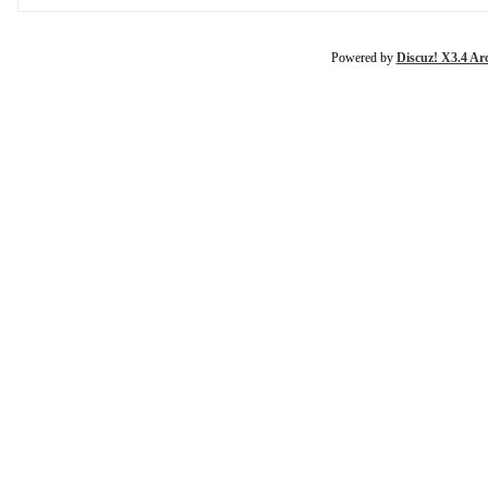
Powered by
Discuz! X3.4 Ar