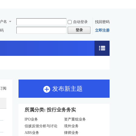
户名
自动登录
找回密码
登录
码
立即注册
发布新主题
订阅
所属分类: 投行业务务实
IPO业务
资产重组业务
信披反馈分析与讨论
境外业务
ABS业务
律师业务