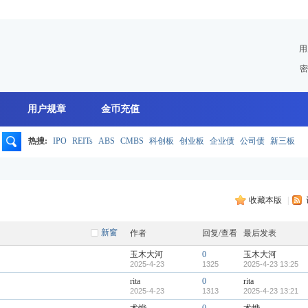
用
密
用户规章
金币充值
热搜:
IPO
REITs
ABS
CMBS
科创板
创业板
企业债
公司债
新三板
搜
收藏本版
|
索
新窗
作者
回复/查看
最后发表
玉木大河
0
玉木大河
2025-4-23
1325
2025-4-23 13:25
rita
0
rita
2025-4-23
1313
2025-4-23 13:21