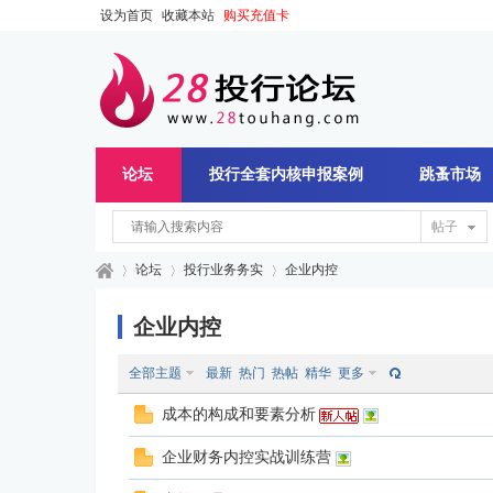
设为首页
收藏本站
购买充值卡
论坛
投行全套内核申报案例
跳蚤市场
帖子
论坛
投行业务务实
企业内控
企业内控
28
»
›
›
全部主题
最新
热门
热帖
精华
更多
成本的构成和要素分析
企业财务内控实战训练营