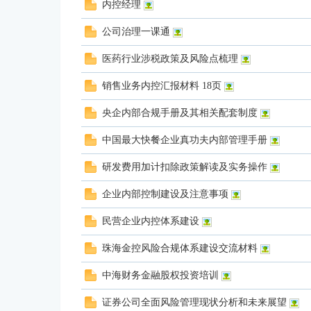
内控经理
公司治理一课通
投
医药行业涉税政策及风险点梳理
销售业务内控汇报材料 18页
央企内部合规手册及其相关配套制度
中国最大快餐企业真功夫内部管理手册
研发费用加计扣除政策解读及实务操作
企业内部控制建设及注意事项
行
民营企业内控体系建设
珠海金控风险合规体系建设交流材料
中海财务金融股权投资培训
证券公司全面风险管理现状分析和未来展望