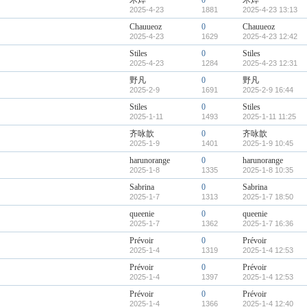
术烨
0
术烨
2025-4-23
1881
2025-4-23 13:13
Chauueoz
0
Chauueoz
2025-4-23
1629
2025-4-23 12:42
Stiles
0
Stiles
2025-4-23
1284
2025-4-23 12:31
野凡
0
野凡
2025-2-9
1691
2025-2-9 16:44
Stiles
0
Stiles
2025-1-11
1493
2025-1-11 11:25
齐咏歆
0
齐咏歆
2025-1-9
1401
2025-1-9 10:45
harunorange
0
harunorange
2025-1-8
1335
2025-1-8 10:35
Sabrina
0
Sabrina
2025-1-7
1313
2025-1-7 18:50
queenie
0
queenie
2025-1-7
1362
2025-1-7 16:36
Prévoir
0
Prévoir
2025-1-4
1319
2025-1-4 12:53
Prévoir
0
Prévoir
2025-1-4
1397
2025-1-4 12:53
Prévoir
0
Prévoir
2025-1-4
1366
2025-1-4 12:40