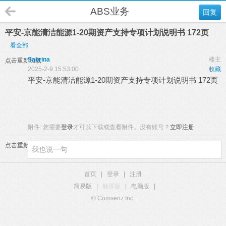
ABS业务
回复
平安-京能清洁能源1-20期资产支持专项计划说明书 172页
看全部
Sabrina
楼主
点击重新加载
2025-2-9 15:53:00
收藏
平安-京能清洁能源1-20期资产支持专项计划说明书 172页
附件:
您需要
登录
才可以下载或查看附件。没有账号？
立即注册
点击重新加载
首页
|
登录
|
注册
简易版
|
触屏版
|
电脑版
|
© Comsenz Inc.