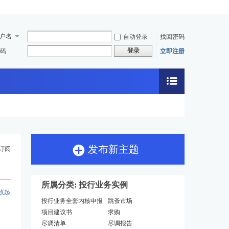
户名
自动登录
找回密码
登录
码
立即注册
发布新主题
订阅
所属分类: 投行业务实例
收起
投行业务全套内核申报
跳蚤市场
学习案例
项目建议书
求购
尽调清单
尽调报告