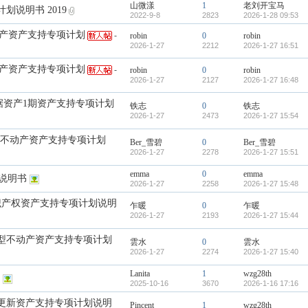
山微漾
1
老刘开宝马
说明书 2019
2022-9-8
2823
2026-1-28 09:53
动产资产支持专项计划
-
robin
0
robin
2026-1-27
2212
2026-1-27 16:51
动产资产支持专项计划
-
robin
0
robin
2026-1-27
2127
2026-1-27 16:48
据资产1期资产支持专项计划
铁志
0
铁志
2026-1-27
2473
2026-1-27 15:54
型不动产资产支持专项计划
Ber_雪碧
0
Ber_雪碧
2026-1-27
2278
2026-1-27 15:51
emma
0
emma
说明书
2026-1-27
2258
2026-1-27 15:48
识产权资产支持专项计划说明
乍暖
0
乍暖
2026-1-27
2193
2026-1-27 15:44
型不动产资产支持专项计划
雲水
0
雲水
2026-1-27
2274
2026-1-27 15:40
Lanita
1
wzg28th
2025-10-16
3670
2026-1-16 17:16
更新资产支持专项计划说明
Pincent
1
wzg28th