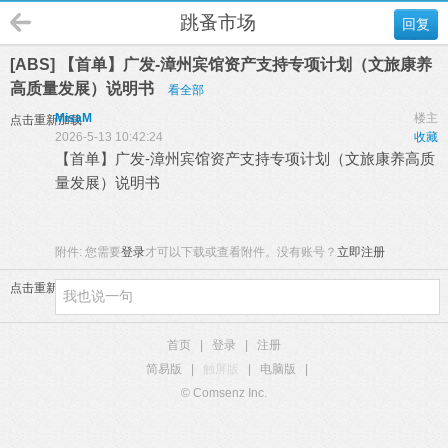
跳蚤市场
回复
[ABS] 【首单】广发-漳州宾馆资产支持专项计划（文旅康养
高质量发展）说明书
看全部
MisaM
楼主
点击重新加载
2026-5-13 10:42:24
收藏
【首单】广发-漳州宾馆资产支持专项计划（文旅康养高质
量发展）说明书
附件:
您需要
登录
才可以下载或查看附件。没有账号？
立即注册
点击重新加载
首页
|
登录
|
注册
简易版
|
触屏版
|
电脑版
|
© Comsenz Inc.