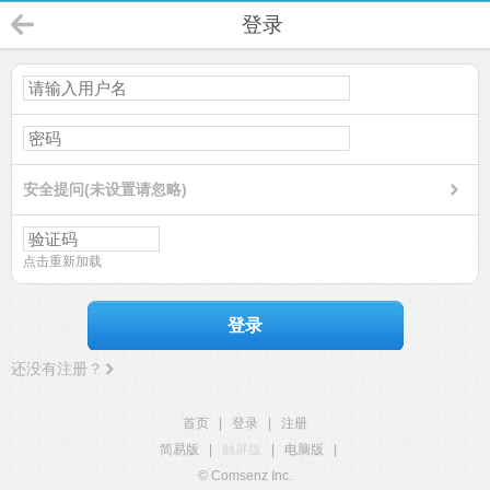
登录
安全提问(未设置请忽略)
点击重新加载
登录
还没有注册？
首页
|
登录
|
注册
简易版
|
触屏版
|
电脑版
|
© Comsenz Inc.