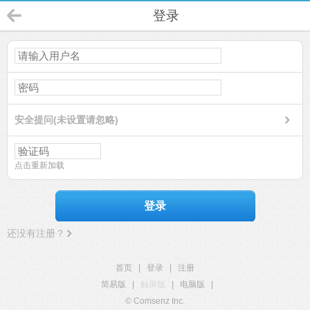
登录
安全提问(未设置请忽略)
点击重新加载
登录
还没有注册？
首页
|
登录
|
注册
简易版
|
触屏版
|
电脑版
|
© Comsenz Inc.