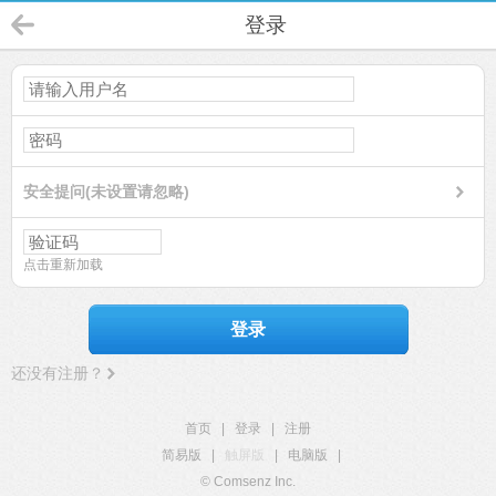
登录
安全提问(未设置请忽略)
点击重新加载
登录
还没有注册？
首页
|
登录
|
注册
简易版
|
触屏版
|
电脑版
|
© Comsenz Inc.