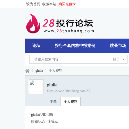
设为首页
收藏本站
购买充值卡
论坛
投行全套内核申报案例
跳蚤市场
帖子
giulia
个人资料
giulia
https://www.28touhang.com/?39
28
›
›
主题
个人资料
giulia
(UID: 39)
邮箱状态
未验证