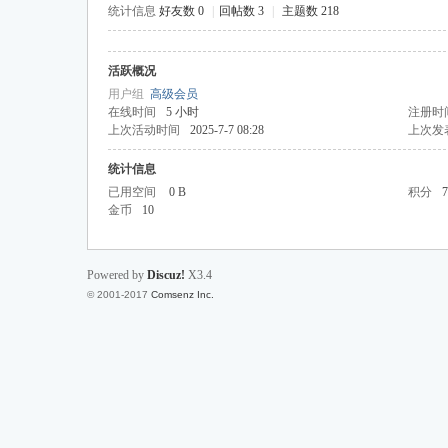
统计信息
好友数 0
|
回帖数 3
|
主题数 218
活跃概况
投
用户组
高级会员
在线时间
5 小时
注册时
上次活动时间
2025-7-7 08:28
上次发
统计信息
已用空间
0 B
积分
7
金币
10
Powered by
Discuz!
X3.4
行
© 2001-2017
Comsenz Inc.