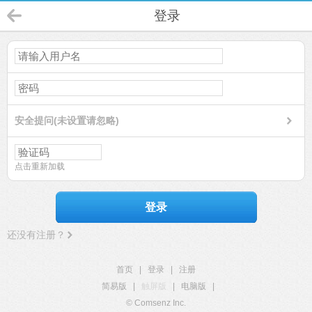
登录
安全提问(未设置请忽略)
点击重新加载
登录
还没有注册？
首页
|
登录
|
注册
简易版
|
触屏版
|
电脑版
|
© Comsenz Inc.