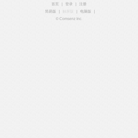
首页
|
登录
|
注册
简易版
|
触屏版
|
电脑版
|
© Comsenz Inc.