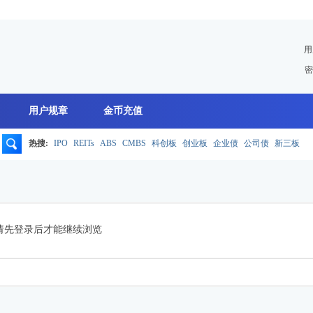
用
密
用户规章
金币充值
热搜:
IPO
REITs
ABS
CMBS
科创板
创业板
企业债
公司债
新三板
搜
索
请先登录后才能继续浏览