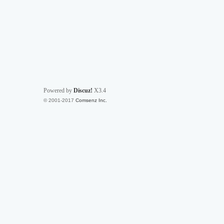
Powered by
Discuz!
X3.4
© 2001-2017
Comsenz Inc.