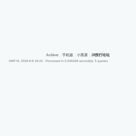
Archiver
|
手机版
|
小黑屋
|
28投行论坛
GMT+8, 2026-8-9 19:20
, Processed in 0.046448 second(s), 5 queries .