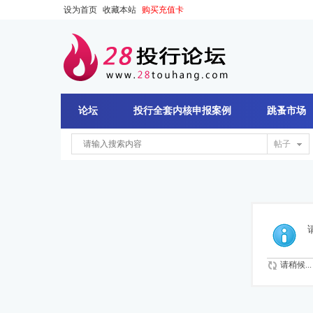
设为首页
收藏本站
购买充值卡
论坛
投行全套内核申报案例
跳蚤市场
帖子
请稍候...