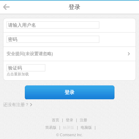
登录
安全提问(未设置请忽略)
点击重新加载
登录
还没有注册？
首页
|
登录
|
注册
简易版
|
触屏版
|
电脑版
|
© Comsenz Inc.