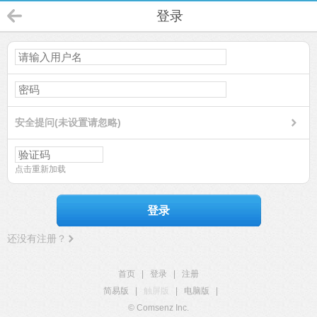
登录
安全提问(未设置请忽略)
点击重新加载
登录
还没有注册？
首页
|
登录
|
注册
简易版
|
触屏版
|
电脑版
|
© Comsenz Inc.