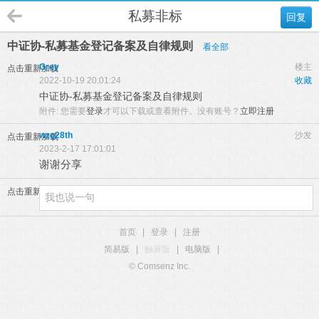
私募非标
回复
中证协-私募基金登记备案及自律规则
看全部
Grey
楼主
点击重新加载
2022-10-19 20:01:24
收藏
中证协-私募基金登记备案及自律规则
附件:
您需要
登录
才可以下载或查看附件。没有账号？
立即注册
wzg28th
沙发
点击重新加载
2023-2-17 17:01:01
谢谢分享
点击重新加载
首页
|
登录
|
注册
简易版
|
触屏版
|
电脑版
|
© Comsenz Inc.