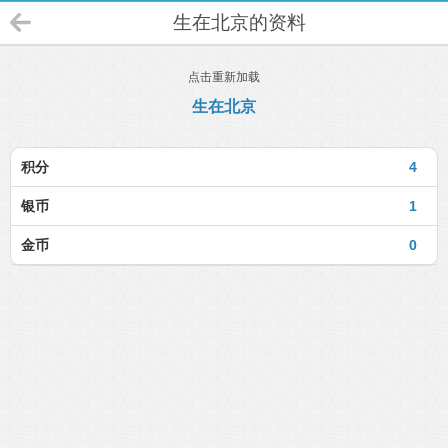
生在北京的资料
点击重新加载
生在北京
积分
4
银币
1
金币
0