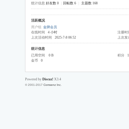
统计信息
好友数 0
|
回帖数 6
|
主题数 168
活跃概况
投
用户组
金牌会员
在线时间
4 小时
注册时
上次活动时间
2025-7-8 06:52
上次发
统计信息
已用空间
0 B
积分
1
金币
0
Powered by
Discuz!
X3.4
行
© 2001-2017
Comsenz Inc.