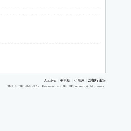
Archiver
|
手机版
|
小黑屋
|
28投行论坛
GMT+8, 2026-8-8 23:19
, Processed in 0.043183 second(s), 14 queries .