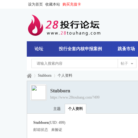
设为首页
收藏本站
购买充值卡
论坛
投行全套内核申报案例
跳蚤市场
帖子
Stubborn
个人资料
Stubborn
https://www.28touhang.com/?499
28
›
›
主题
个人资料
Stubborn
(UID: 499)
邮箱状态
未验证