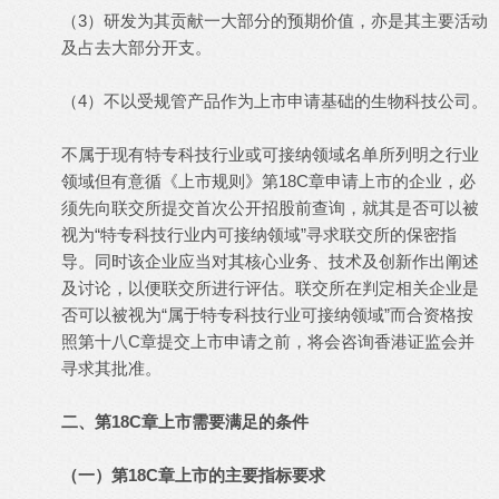
（3）研发为其贡献一大部分的预期价值，亦是其主要活动
及占去大部分开支。
（4）不以受规管产品作为上市申请基础的生物科技公司。
不属于现有特专科技行业或可接纳领域名单所列明之行业
领域但有意循《上市规则》第18C章申请上市的企业，必
须先向联交所提交首次公开招股前查询，就其是否可以被
视为“特专科技行业内可接纳领域”寻求联交所的保密指
导。同时该企业应当对其核心业务、技术及创新作出阐述
及讨论，以便联交所进行评估。联交所在判定相关企业是
否可以被视为“属于特专科技行业可接纳领域”而合资格按
照第十八C章提交上市申请之前，将会咨询香港证监会并
寻求其批准。
二、第18C章上市需要满足的条件
（一）第18C章上市的主要指标要求