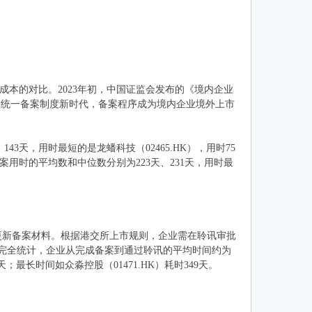
本的对比。2023年初，中国证监会发布的《境内企业
入统一备案制度新时代，备案程序成为境内企业境外上市
3天，用时最短的是龙蟠科技（02465.HK），用时75
案用时的平均数和中位数分别为223天、231天，用时最
更新备案材料。根据港交所上市规则，企业需在聆讯审批
完全统计，企业从完成备案到通过聆讯的平均时间约为
天；最长时间如众淼控股（01471.HK）耗时349天。