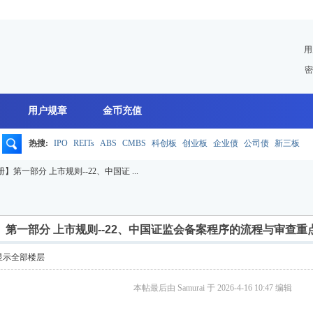
用
密
用户规章
金币充值
热搜:
IPO
REITs
ABS
CMBS
科创板
创业板
企业债
公司债
新三板
搜
】第一部分 上市规则--22、中国证 ...
索
】第一部分 上市规则--22、中国证监会备案程序的流程与审查重
显示全部楼层
本帖最后由 Samurai 于 2026-4-16 10:47 编辑