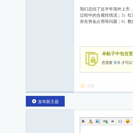
我们总结了近半年境外上市
过程中的合规性情况；3）红
存在资金占用等问题；6）数
本帖子中包含更
您需要
登录
才可以
回复
发布新主题