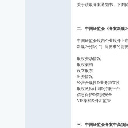
关于获取备案通知书，下图
论
二、中国证监会《备案新规2
中国证监会境内企业境外上
新规2号指引”）所要求的需
股权变动情况
股权架构
坛
设立股东
出资情况
经营合规性&业务独立性
股权激励计划&持股平台
信息保护&数据安全
VIE架构&外汇监管
三、中国证监会备案中高频