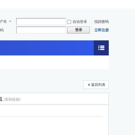
户名
自动登录
找回密码
登录
码
立即注册
返回列表
点
[复制链接]