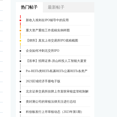
热门帖子
最新帖子
新收入准则在IPO辅导中的应用
重大资产重组工作底稿实例样图
【律所】真实上传交易所IPO底稿截图
企业如何冲刺北交所IPO
【首单】招商证券-洪山科投人工智能大厦资
Pre-REITs类REITs私募REITs公募REITs各类产
2023区域经济手册电子版
北京证券交易所挂牌上市直联审核监管机制解
类封测公司的审核法律关注进行总结
科创板发行上市审核动态（2023年第1期）