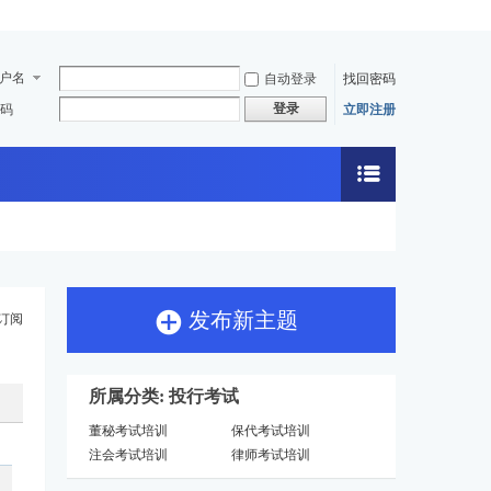
户名
自动登录
找回密码
登录
码
立即注册
发布新主题
订阅
所属分类: 投行考试
董秘考试培训
保代考试培训
注会考试培训
律师考试培训