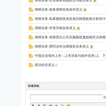
律师实务-企业税务风险防范与救济讲义
论
律师实务-税务律师实务操作讲义
律师实务-私募股权投资及相关财税政策分析研讨
律师实务-外资并购实务讲义
律师实务-有限责任公司实施股权激励相关法律规
律师实务-撰写涉外法律报告实务讲义
坛
中国企业境内上市—上市决策与操作实务(上、下
税法科目讲义
快速发帖