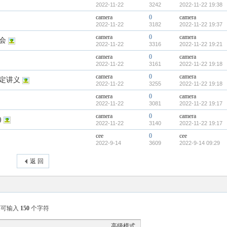
2022-11-22
3242
2022-11-22 19:38
camera
0
camera
2022-11-22
3182
2022-11-22 19:37
camera
0
camera
会
2022-11-22
3316
2022-11-22 19:21
camera
0
camera
2022-11-22
3161
2022-11-22 19:18
camera
0
camera
定讲义
2022-11-22
3255
2022-11-22 19:18
camera
0
camera
2022-11-22
3081
2022-11-22 19:17
camera
0
camera
)
2022-11-22
3140
2022-11-22 19:17
cee
0
cee
2022-9-14
3609
2022-9-14 09:29
返 回
还可输入
150
个字符
高级模式