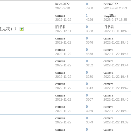
helen2022
0
helen2022
2023-9-20
7908
2023-9-20 20:53
camera
1
wzg28th
2022-11-22
4226
2023-2-17 16:35
旧书君
0
旧书君
意见稿）》
2022-12-11
3538
2022-12-11 18:40
camera
0
camera
2022-11-22
3346
2022-11-22 19:45
camera
0
camera
2022-11-22
4378
2022-11-22 19:44
camera
0
camera
2022-11-22
3132
2022-11-22 19:44
camera
0
camera
2022-11-22
3280
2022-11-22 19:43
camera
0
camera
2022-11-22
3613
2022-11-22 19:42
camera
0
camera
2022-11-22
3607
2022-11-22 19:40
camera
0
camera
2022-11-22
3259
2022-11-22 19:40
camera
0
camera
2022-11-22
3079
2022-11-22 19:39
camera
0
camera